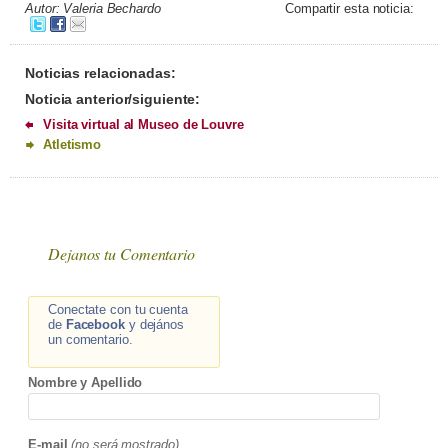
Autor: Valeria Bechardo
Compartir esta noticia:
Noticias relacionadas:
Noticia anterior/siguiente:
Visita virtual al Museo de Louvre
Atletismo
Dejanos tu Comentario
Conectate con tu cuenta
de
Facebook
y dejános
un comentario.
Nombre y Apellido
E-mail
(no será mostrado)