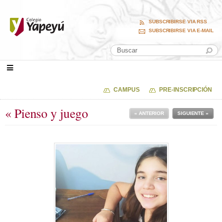
SUBSCRIBIRSE VIA RSS
SUBSCRIBIRSE VIA E-MAIL
CAMPUS
PRE-INSCRIPCIÓN
« Pienso y juego
« ANTERIOR
SIGUIENTE »