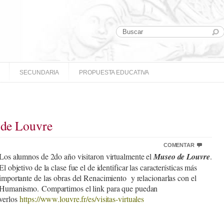
SECUNDARIA
PROPUESTA EDUCATIVA
o de Louvre
COMENTAR
Los alumnos de 2do año visitaron virtualmente el
Museo de Louvre
.
El objetivo de la clase fue el de identificar las características más
importante de las obras del Renacimiento y relacionarlas con el
Humanismo. Compartimos el link para que puedan
verlos
https://www.louvre.fr/es/
visitas-virtuales