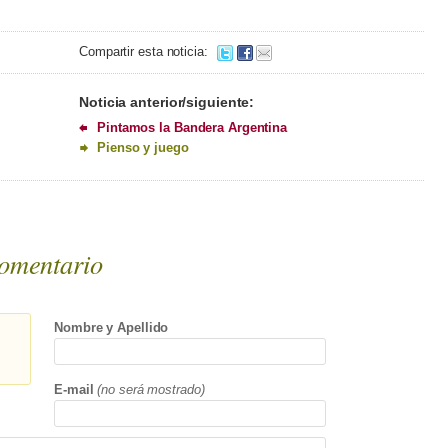
Compartir esta noticia:
Noticia anterior/siguiente:
Pintamos la Bandera Argentina
Pienso y juego
omentario
Nombre y Apellido
E-mail
(no será mostrado)