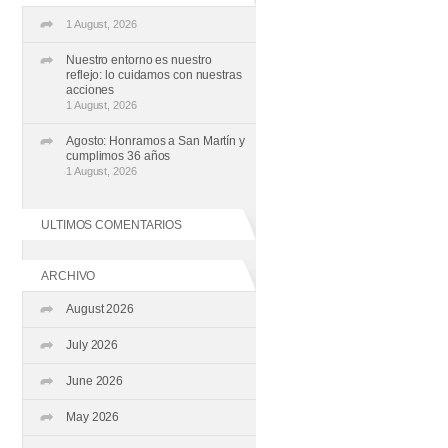
1 August, 2026
Nuestro entorno es nuestro
reflejo: lo cuidamos con nuestras
acciones
1 August, 2026
Agosto: Honramos a San Martín y
cumplimos 36 años
1 August, 2026
ULTIMOS COMENTARIOS
ARCHIVO
August 2026
July 2026
June 2026
May 2026