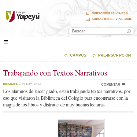
SUBSCRIBIRSE VIA RSS
SUBSCRIBIRSE VIA E-MAIL
CAMPUS
PRE-INSCRIPCIÓN
Trabajando con Textos Narrativos
PRIMARIA
– 15 MAY, 2014
COMENTAR
Los alumnos de tercer grado, están trabajando textos narrativos, por
eso que visitaron la Biblioteca del Colegio para encontrarse con la
magia de los libros y disfrutar de muy buenas lecturas.