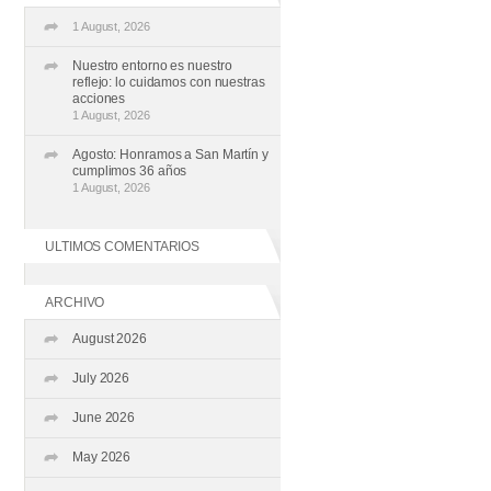
1 August, 2026
Nuestro entorno es nuestro
reflejo: lo cuidamos con nuestras
acciones
1 August, 2026
Agosto: Honramos a San Martín y
cumplimos 36 años
1 August, 2026
ULTIMOS COMENTARIOS
ARCHIVO
August 2026
July 2026
June 2026
May 2026