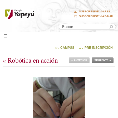
SUBSCRIBIRSE VIA RSS
SUBSCRIBIRSE VIA E-MAIL
CAMPUS
PRE-INSCRIPCIÓN
« Robótica en acción
« ANTERIOR
SIGUIENTE »