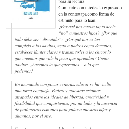
para su lectura.
Comparto con ustedes lo expresado
en la contratapa como forma de
estímulo para lo lean:
¿Por qué nos cuesta tanto decir
“no” a nuestros hijos? ¿Por qué
todo debe ser “discutido”? ¿Por qué nos es tan
complejo a los adultos, tanto a padres como docentes,
establecer límites claros y transmitirles a los chicos lo
que creemos que vale la pena que aprendan? Como
adultos, ¿hacemos lo que queremos… o lo que
podemos?
En un mundo con pocas certezas, educar se ha vuelto
una tarea compleja. Padres y maestros estamos
atrapados entre los ideales de libertad, creatividad y
flexibilidad que conquistamos, por un lado, y la ausencia
de parámetros comunes para guiar a nuestros hijos y
alumnos, por el otro.
En este escenario, ser adulto se ha vuelto hoy una