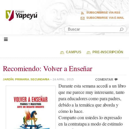
SUBSCRIBIRSE VIA RSS
SUBSCRIBIRSE VIA E-MAIL
CAMPUS
PRE-INSCRIPCIÓN
Recomiendo: Volver a Enseñar
JARDÍN
,
PRIMARIA
,
SECUNDARIA
– 24 APRIL, 2015
COMENTAR
Durante esta semana accedí a un libro
que me parece muy interesante, tanto
para educadores como para padres,
debido a la temática que aborda y
cómo lo hace.
Comparto con ustedes lo expresado
en la contratapa a modo de estímulo