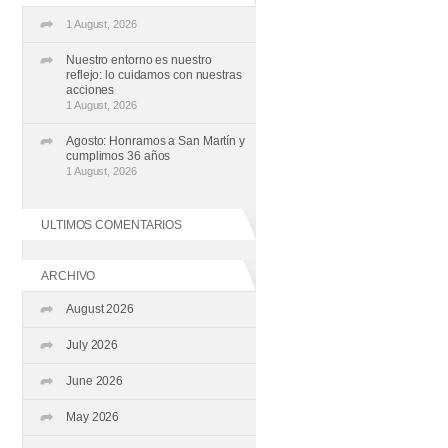
1 August, 2026
Nuestro entorno es nuestro
reflejo: lo cuidamos con nuestras
acciones
1 August, 2026
Agosto: Honramos a San Martín y
cumplimos 36 años
1 August, 2026
ULTIMOS COMENTARIOS
ARCHIVO
August 2026
July 2026
June 2026
May 2026