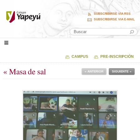
SUBSCRIBIRSE VIA RSS
SUBSCRIBIRSE VIA E-MAIL
CAMPUS
PRE-INSCRIPCIÓN
« Masa de sal
« ANTERIOR
SIGUIENTE »