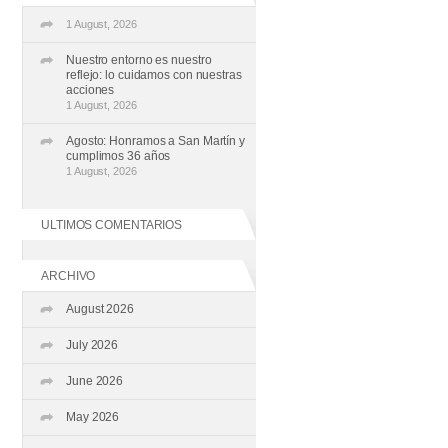
1 August, 2026
Nuestro entorno es nuestro
reflejo: lo cuidamos con nuestras
acciones
1 August, 2026
Agosto: Honramos a San Martín y
cumplimos 36 años
1 August, 2026
ULTIMOS COMENTARIOS
ARCHIVO
August 2026
July 2026
June 2026
May 2026