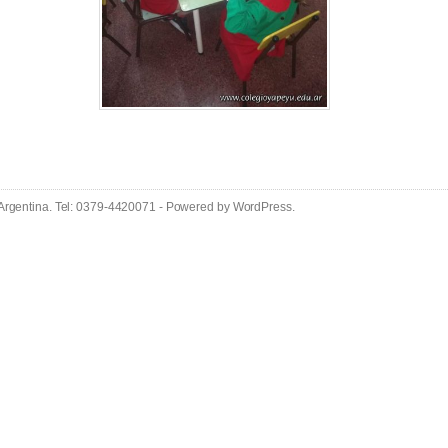
 Argentina. Tel: 0379-4420071 - Powered by
WordPress
.