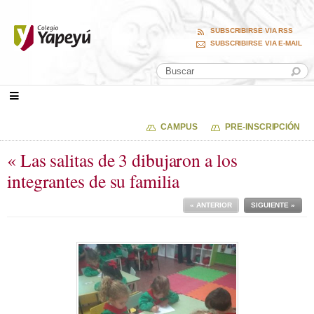
SUBSCRIBIRSE VIA RSS
SUBSCRIBIRSE VIA E-MAIL
CAMPUS
PRE-INSCRIPCIÓN
« Las salitas de 3 dibujaron a los
integrantes de su familia
« ANTERIOR
SIGUIENTE »