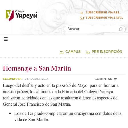
SUBSCRIBIRSE VIA RSS
SUBSCRIBIRSE VIA E-MAIL
CAMPUS
PRE-INSCRIPCIÓN
Homenaje a San Martín
SECUNDARIA
– 25 AUGUST, 2014
COMENTAR
Luego del desfile y acto en la plaza 25 de Mayo, para en honrar a
nuestro prócer, los alumnos de la Primaria del Colegio Yapeyú
realizaron actividades en las que resaltaron diferentes aspectos del
General José Francisco de San Martín.
Los de 1er grado completaron un crucigrama con datos de la
vida de San Martín.