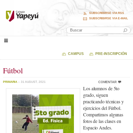
SUBSCRIBIRSE VIA RSS
SUBSCRIBIRSE VIA E-MAIL
CAMPUS
PRE-INSCRIPCIÓN
Fútbol
PRIMARIA
– 31 AUGUST, 2021
COMENTAR
Los alumnos de 5to
grado, siguen
practicando técnicas y
ejercicios del Fútbol.
Compartimos algunas
fotos de las clases en
Espacio Andes.