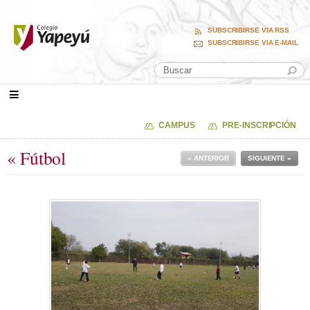
SUBSCRIBIRSE VIA RSS
SUBSCRIBIRSE VIA E-MAIL
CAMPUS
PRE-INSCRIPCIÓN
« Fútbol
« ANTERIOR
SIGUIENTE »