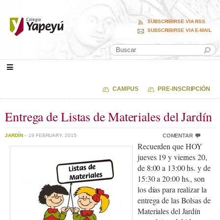
SUBSCRIBIRSE VIA RSS
SUBSCRIBIRSE VIA E-MAIL
CAMPUS
PRE-INSCRIPCIÓN
Entrega de Listas de Materiales del Jardín
JARDÍN
– 19 FEBRUARY, 2015
COMENTAR
Recuerden que HOY
jueves 19 y viernes 20,
de 8:00 a 13:00 hs. y de
15:30 a 20:00 hs., son
los días para realizar la
entrega de las Bolsas de
Materiales del Jardín