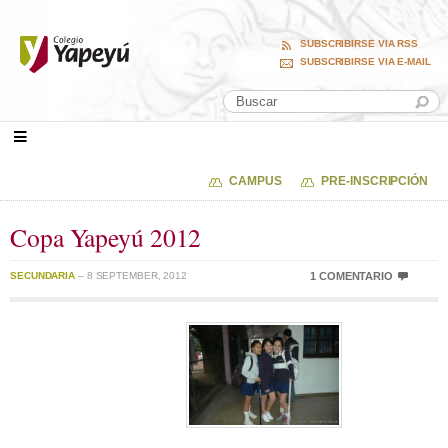
SUBSCRIBIRSE VIA RSS
SUBSCRIBIRSE VIA E-MAIL
CAMPUS
PRE-INSCRIPCIÓN
Copa Yapeyú 2012
SECUNDARIA
– 8 SEPTEMBER, 2012
1 COMENTARIO