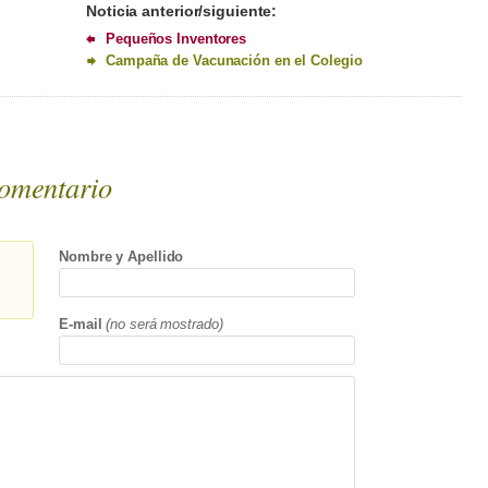
Noticia anterior/siguiente:
Pequeños Inventores
Campaña de Vacunación en el Colegio
omentario
Nombre y Apellido
E-mail
(no será mostrado)