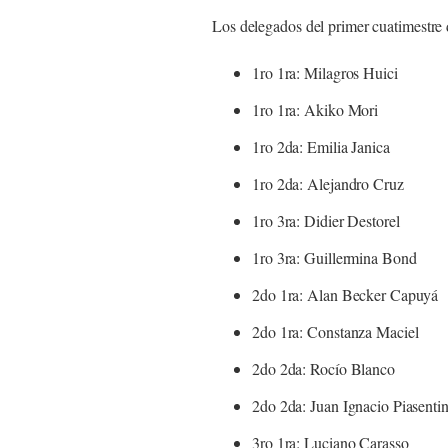
Los delegados del primer cuatimestre 
1ro 1ra: Milagros Huici
1ro 1ra: Akiko Mori
1ro 2da: Emilia Janica
1ro 2da: Alejandro Cruz
1ro 3ra: Didier Destorel
1ro 3ra: Guillermina Bond
2do 1ra: Alan Becker Capuyá
2do 1ra: Constanza Maciel
2do 2da: Rocío Blanco
2do 2da: Juan Ignacio Piasentin
3ro 1ra: Luciano Carasso