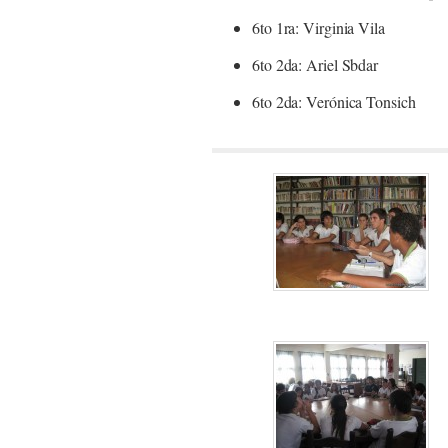
6to 1ra: Virginia Vila
6to 2da: Ariel Sbdar
6to 2da: Verónica Tonsich