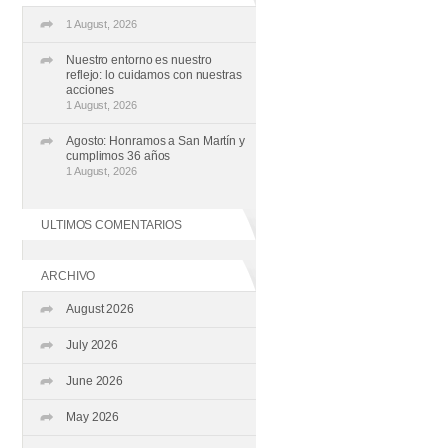
1 August, 2026
Nuestro entorno es nuestro
reflejo: lo cuidamos con nuestras
acciones
1 August, 2026
Agosto: Honramos a San Martín y
cumplimos 36 años
1 August, 2026
ULTIMOS COMENTARIOS
ARCHIVO
August 2026
July 2026
June 2026
May 2026