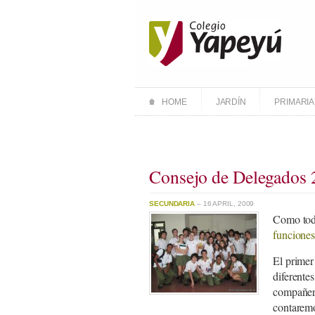
HOME
JARDÍN
PRIMARIA
Consejo de Delegados
SECUNDARIA
– 16 APRIL, 2009
Como tod
funciones
El primer
diferentes
compañero
contaremo