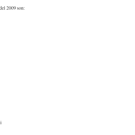
del 2009 son:
i