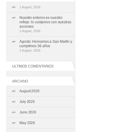
1 August, 2026
Nuestro entorno es nuestro
reflejo: lo cuidamos con nuestras
acciones
1 August, 2026
Agosto: Honramos a San Martín y
cumplimos 36 años
1 August, 2026
ULTIMOS COMENTARIOS
ARCHIVO
August 2026
July 2026
June 2026
May 2026