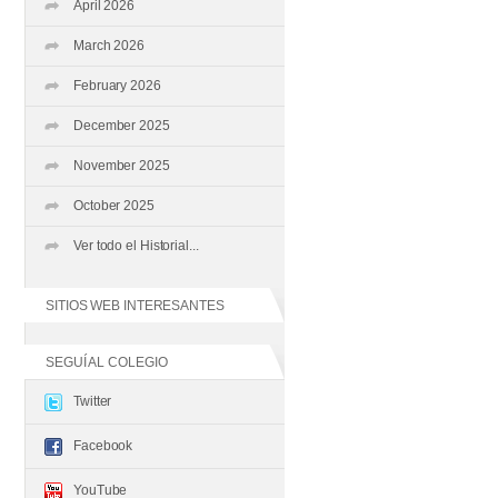
April 2026
March 2026
February 2026
December 2025
November 2025
October 2025
Ver todo el Historial...
SITIOS WEB INTERESANTES
SEGUÍ AL COLEGIO
Twitter
Facebook
YouTube