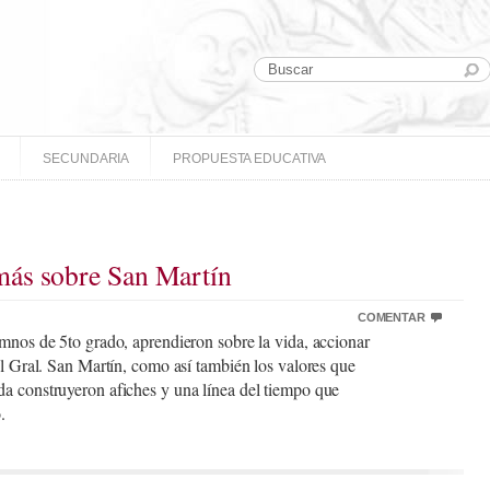
SECUNDARIA
PROPUESTA EDUCATIVA
ás sobre San Martín
COMENTAR
umnos de 5to grado, aprendieron sobre la vida, accionar
el Gral. San Martín, como así también los valores que
a construyeron afiches y una línea del tiempo que
.