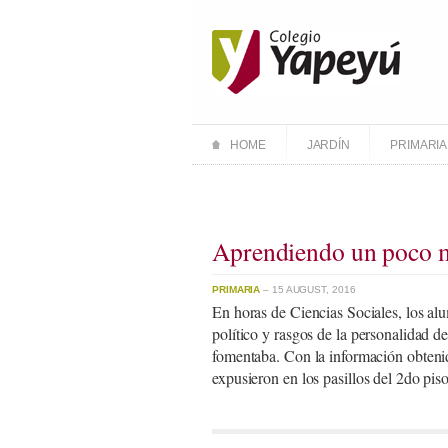
HOME
JARDÍN
PRIMARIA
Aprendiendo un poco m
PRIMARIA
– 15 AUGUST, 2016
En horas de Ciencias Sociales, los al
político y rasgos de la personalidad d
fomentaba. Con la información obtenid
expusieron en los pasillos del 2do piso