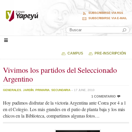
SUBSCRIBIRSE VIA RSS
SUBSCRIBIRSE VIA E-MAIL
CAMPUS
PRE-INSCRIPCIÓN
Vivimos los partidos del Seleccionado
Argentino
GENERALES
,
JARDÍN
,
PRIMARIA
,
SECUNDARIA
– 17 JUNE, 2010
1 COMENTARIO
Hoy pudimos disfrutar de la victoria Argentina ante Corea por 4 a 1
en el Colegio. Los más grandes en el patio de planta baja y los más
chicos en la Biblioteca, compartimos algunas fotos…