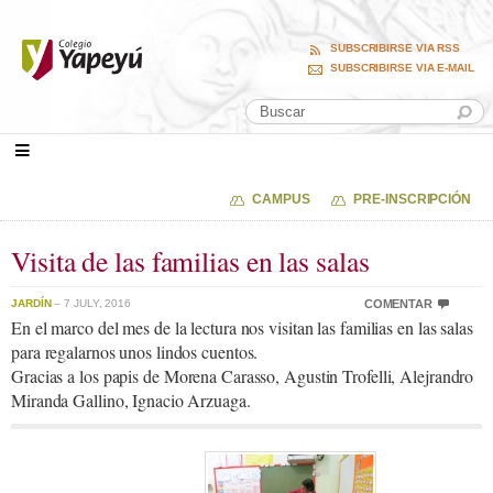
SUBSCRIBIRSE VIA RSS
SUBSCRIBIRSE VIA E-MAIL
CAMPUS
PRE-INSCRIPCIÓN
Visita de las familias en las salas
JARDÍN
– 7 JULY, 2016
COMENTAR
En el marco del mes de la lectura nos visitan las familias en las salas
para regalarnos unos lindos cuentos.
Gracias a los papis de Morena Carasso, Agustin Trofelli, Alejrandro
Miranda Gallino, Ignacio Arzuaga.