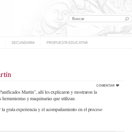
SECUNDARIA
PROPUESTA EDUCATIVA
rtín
COMENTAR
nificados Martín”, allí les explicaron y mostraron la
as herramientas y maquinarias que utilizan.
 la grata experiencia y el acompañamiento en el proceso