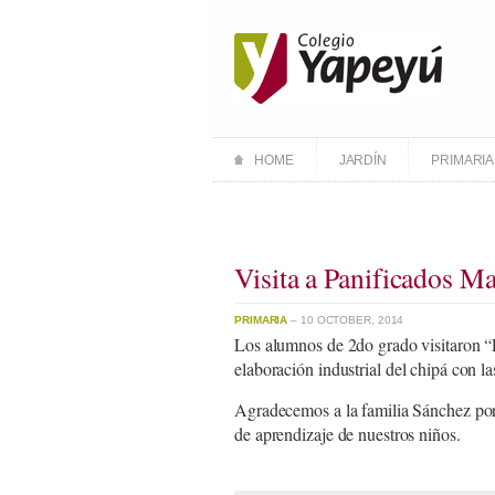
HOME
JARDÍN
PRIMARIA
Visita a Panificados Ma
PRIMARIA
– 10 OCTOBER, 2014
Los alumnos de 2do grado visitaron “Pa
elaboración industrial del chipá con l
Agradecemos a la familia Sánchez por
de aprendizaje de nuestros niños.