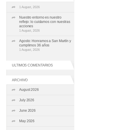
1 August, 2026
Nuestro entorno es nuestro
reflejo: lo cuidamos con nuestras
acciones
1 August, 2026
Agosto: Honramos a San Martín y
cumplimos 36 años
1 August, 2026
ULTIMOS COMENTARIOS
ARCHIVO
August 2026
July 2026
June 2026
May 2026