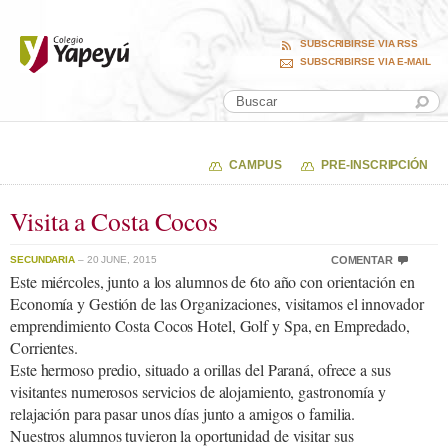
SUBSCRIBIRSE VIA RSS
SUBSCRIBIRSE VIA E-MAIL
CAMPUS
PRE-INSCRIPCIÓN
Visita a Costa Cocos
SECUNDARIA
– 20 JUNE, 2015
COMENTAR
Este miércoles, junto a los alumnos de 6to año con orientación en
Economía y Gestión de las Organizaciones, visitamos el innovador
emprendimiento Costa Cocos Hotel, Golf y Spa, en Empredado,
Corrientes.
Este hermoso predio, situado a orillas del Paraná, ofrece a sus
visitantes numerosos servicios de alojamiento, gastronomía y
relajación para pasar unos días junto a amigos o familia.
Nuestros alumnos tuvieron la oportunidad de visitar sus