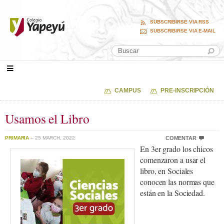
SUBSCRIBIRSE VIA RSS
SUBSCRIBIRSE VIA E-MAIL
CAMPUS
PRE-INSCRIPCIÓN
Usamos el Libro
PRIMARIA
– 25 MARCH, 2022
COMENTAR
En 3er grado los chicos
comenzaron a usar el
libro, en Sociales
conocen las normas que
están en la Sociedad.