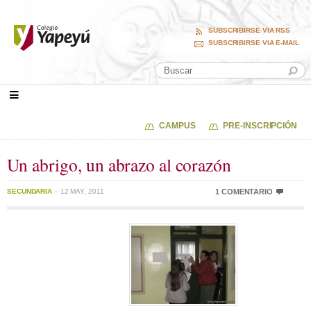
SUBSCRIBIRSE VIA RSS
SUBSCRIBIRSE VIA E-MAIL
CAMPUS
PRE-INSCRIPCIÓN
Un abrigo, un abrazo al corazón
SECUNDARIA
– 12 MAY, 2011
1 COMENTARIO