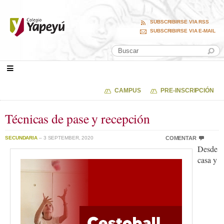
SUBSCRIBIRSE VIA RSS
SUBSCRIBIRSE VIA E-MAIL
CAMPUS
PRE-INSCRIPCIÓN
Técnicas de pase y recepción
SECUNDARIA
– 3 SEPTEMBER, 2020
COMENTAR
Desde
casa y