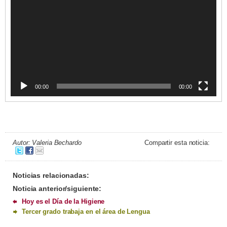
00:00
00:00
Autor: Valeria Bechardo
Compartir esta noticia:
Noticias relacionadas:
Noticia anterior/siguiente:
Hoy es el Día de la Higiene
Tercer grado trabaja en el área de Lengua