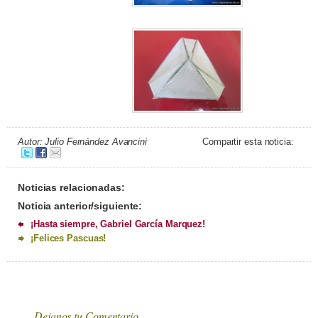
Autor: Julio Fernández Avancini
Compartir esta noticia:
Noticias relacionadas:
Noticia anterior/siguiente:
¡Hasta siempre, Gabriel García Marquez!
¡Felices Pascuas!
Dejanos tu Comentario