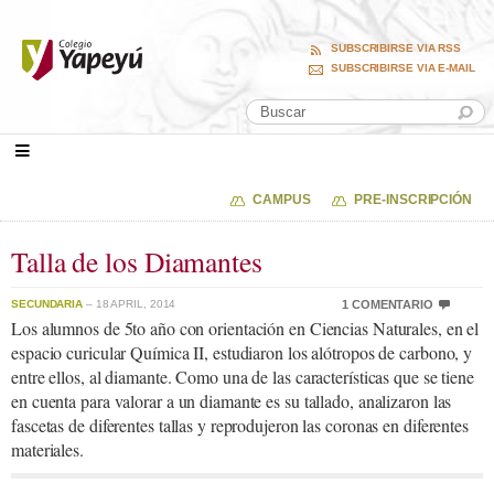
SUBSCRIBIRSE VIA RSS
SUBSCRIBIRSE VIA E-MAIL
CAMPUS
PRE-INSCRIPCIÓN
Talla de los Diamantes
SECUNDARIA
– 18 APRIL, 2014
1 COMENTARIO
Los alumnos de 5to año con orientación en Ciencias Naturales, en el
espacio curicular Química II, estudiaron los alótropos de carbono, y
entre ellos, al diamante. Como una de las características que se tiene
en cuenta para valorar a un diamante es su tallado, analizaron las
fascetas de diferentes tallas y reprodujeron las coronas en diferentes
materiales.