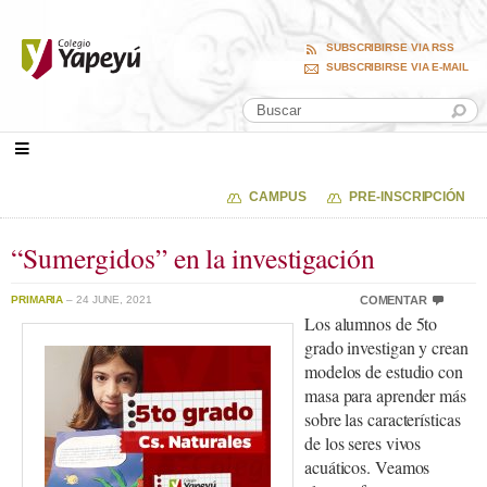
SUBSCRIBIRSE VIA RSS
SUBSCRIBIRSE VIA E-MAIL
CAMPUS
PRE-INSCRIPCIÓN
“Sumergidos” en la investigación
PRIMARIA
– 24 JUNE, 2021
COMENTAR
Los alumnos de 5to
grado investigan y crean
modelos de estudio con
masa para aprender más
sobre las características
de los seres vivos
acuáticos. Veamos