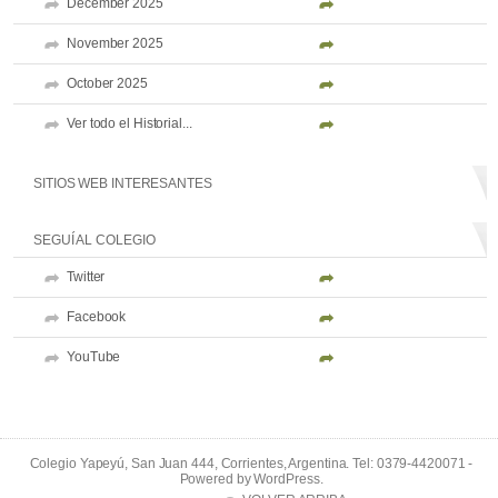
December 2025
November 2025
October 2025
Ver todo el Historial...
SITIOS WEB INTERESANTES
SEGUÍ AL COLEGIO
Twitter
Facebook
YouTube
Colegio Yapeyú, San Juan 444, Corrientes, Argentina. Tel: 0379-4420071 -
Powered by
WordPress
.