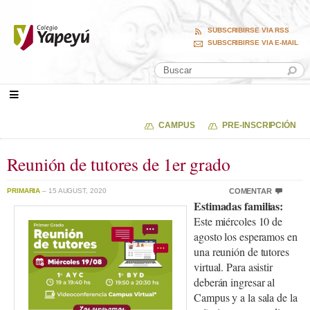
SUBSCRIBIRSE VIA RSS
SUBSCRIBIRSE VIA E-MAIL
CAMPUS
PRE-INSCRIPCIÓN
Reunión de tutores de 1er grado
PRIMARIA
– 15 AUGUST, 2020
COMENTAR
Estimadas familias:
Este miércoles 10 de
agosto los esperamos en
una reunión de tutores
virtual. Para asistir
deberán ingresar al
Campus y a la sala de la