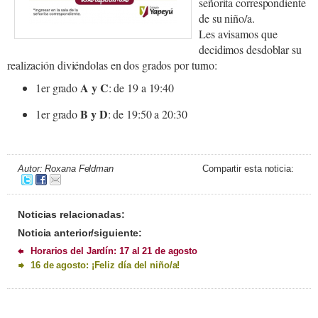
señorita correspondiente
de su niño/a.
Les avisamos que
decidimos desdoblar su
realización diviéndolas en dos grados por turno:
A y C
1er grado
: de 19 a 19:40
B y D
1er grado
: de 19:50 a 20:30
Autor: Roxana Feldman
Compartir esta noticia:
Noticias relacionadas:
Noticia anterior/siguiente:
Horarios del Jardín: 17 al 21 de agosto
16 de agosto: ¡Feliz día del niño/a!