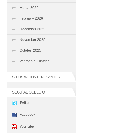
March 2026
February 2026
December 2025
November 2025
October 2025
Ver todo el Historial...
SITIOS WEB INTERESANTES
SEGUÍ AL COLEGIO
Twitter
Facebook
YouTube