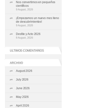
Nos convertimos en pequeños
científicos
9 August, 2026
¡Empezamos un nuevo mes lleno
de descubrimientos!
9 August, 2026
Desfile y Acto 2026
8 August, 2026
ULTIMOS COMENTARIOS
ARCHIVO
August 2026
July 2026
June 2026
May 2026
April 2026