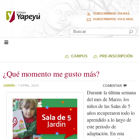
SUBSCRIBIRSE VIA RSS
SUBSCRIBIRSE VIA E-MAIL
CAMPUS
PRE-INSCRIPCIÓN
¿Qué momento me gusto más?
JARDÍN
– 7 APRIL, 2023
COMENTAR
Durante la última semana
del mes de Marzo, los
niños de las Salas de 5
años recuperaron todo lo
aprendido a lo largo de
este periodo de
adaptación. En esta