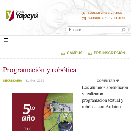
SUBSCRIBIRSE VIA RSS
SUBSCRIBIRSE VIA E-MAIL
CAMPUS
PRE-INSCRIPCIÓN
Programación y robótica
SECUNDARIA
– 31 MAY, 2025
COMENTAR
Los alumnos aprendieron
y realizaron
programación textual y
robótica con Arduino.