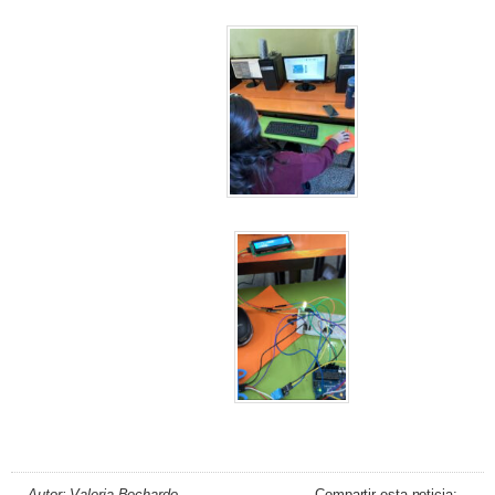
Autor: Valeria Bechardo
Compartir esta noticia: