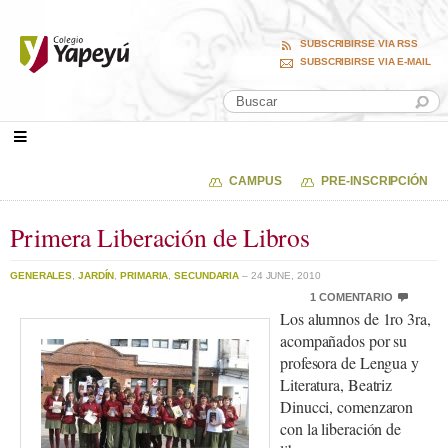
SUBSCRIBIRSE VIA RSS
SUBSCRIBIRSE VIA E-MAIL
CAMPUS
PRE-INSCRIPCIÓN
Primera Liberación de Libros
GENERALES
,
JARDÍN
,
PRIMARIA
,
SECUNDARIA
– 24 JUNE, 2010
1 COMENTARIO
Los alumnos de 1ro 3ra,
acompañados por su
profesora de Lengua y
Literatura, Beatriz
Dinucci, comenzaron
con la liberación de