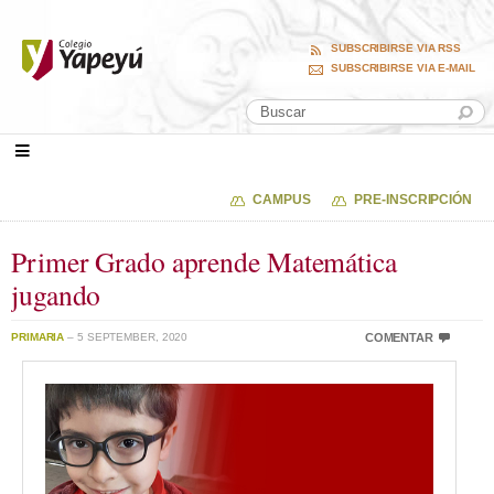
SUBSCRIBIRSE VIA RSS
SUBSCRIBIRSE VIA E-MAIL
CAMPUS
PRE-INSCRIPCIÓN
Primer Grado aprende Matemática
jugando
PRIMARIA
– 5 SEPTEMBER, 2020
COMENTAR