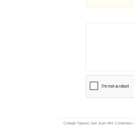
Colegio Yapeyú, San Juan 444, Corrientes,