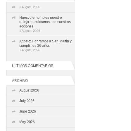
1 August, 2026
Nuestro entorno es nuestro
reflejo: lo cuidamos con nuestras
acciones
1 August, 2026
Agosto: Honramos a San Martín y
cumplimos 36 años
1 August, 2026
ULTIMOS COMENTARIOS
ARCHIVO
August 2026
July 2026
June 2026
May 2026