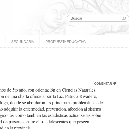
SECUNDARIA
PROPUESTA EDUCATIVA
COMENTAR
os de 5to año, con orientación en Ciencias Naturales,
ron de una charla ofrecida por la Lic. Patricia Rivadero,
oga, donde se abordaron las principales problemáticas del
o adquirir la enfermedad, prevención, afección al sistema
ico, así como también las estadísticas actualizadas sobre
ad de personas, entre ellos adolescentes que poseen la
d en la provincia.