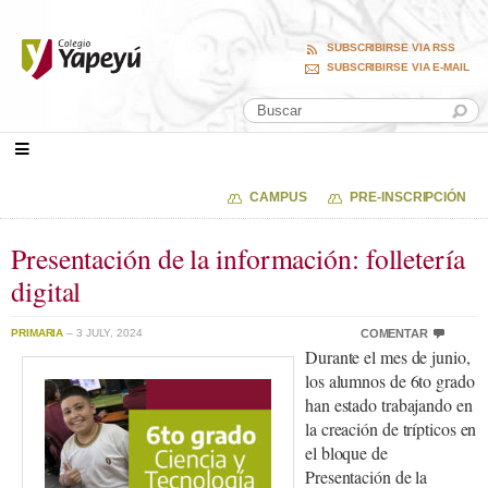
SUBSCRIBIRSE VIA RSS
SUBSCRIBIRSE VIA E-MAIL
CAMPUS
PRE-INSCRIPCIÓN
Presentación de la información: folletería
digital
PRIMARIA
– 3 JULY, 2024
COMENTAR
Durante el mes de junio,
los alumnos de 6to grado
han estado trabajando en
la creación de trípticos en
el bloque de
Presentación de la