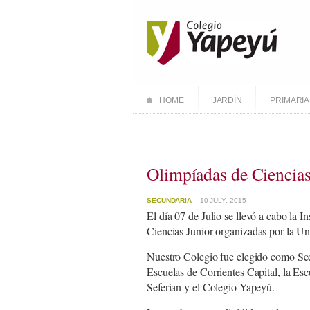
HOME
JARDÍN
PRIMARIA
Olimpíadas de Ciencias
SECUNDARIA
– 10 JULY, 2015
El día 07 de Julio se llevó a cabo la I
Ciencias Junior organizadas por la 
Nuestro Colegio fue elegido como Sede
Escuelas de Corrientes Capital, la E
Seferian y el Colegio Yapeyú.