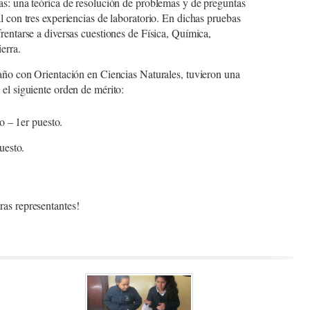
as: una teórica de resolución de problemas y de preguntas
l con tres experiencias de laboratorio. En dichas pruebas
rentarse a diversas cuestiones de Física, Química,
erra.
 año con Orientación en Ciencias Naturales, tuvieron una
el siguiente orden de mérito:
o – 1er puesto.
uesto.
.
as representantes!