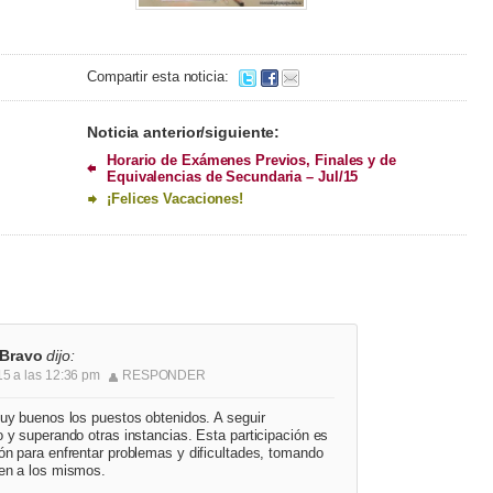
Compartir esta noticia:
Noticia anterior/siguiente:
Horario de Exámenes Previos, Finales y de
Equivalencias de Secundaria – Jul/15
¡Felices Vacaciones!
 Bravo
dijo:
15 a las 12:36 pm
RESPONDER
Muy buenos los puestos obtenidos. A seguir
 y superando otras instancias. Esta participación es
ón para enfrentar problemas y dificultades, tomando
en a los mismos.