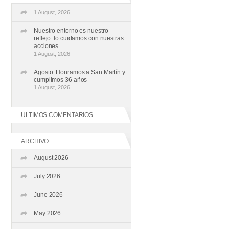
1 August, 2026
Nuestro entorno es nuestro
reflejo: lo cuidamos con nuestras
acciones
1 August, 2026
Agosto: Honramos a San Martín y
cumplimos 36 años
1 August, 2026
ULTIMOS COMENTARIOS
ARCHIVO
August 2026
July 2026
June 2026
May 2026