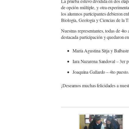
La prueba estuvo dividida en dos etap
de opción múltiple, y otra experimenta
los alumnos participantes debieron enf
Biología, Geología y Ciencias de la Ti
Nuestras representantes, todas de 4to
destacada participación y quedaron en 
María Agustina Sitja y Balbastr
Iara Nazarena Sandoval – 3er p
Joaquina Gallardo – 4to puesto
¡Deseamos muchas felicidades a nuestr