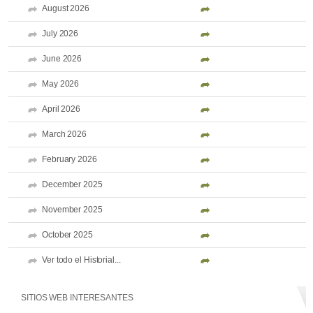
August 2026
July 2026
June 2026
May 2026
April 2026
March 2026
February 2026
December 2025
November 2025
October 2025
Ver todo el Historial...
SITIOS WEB INTERESANTES