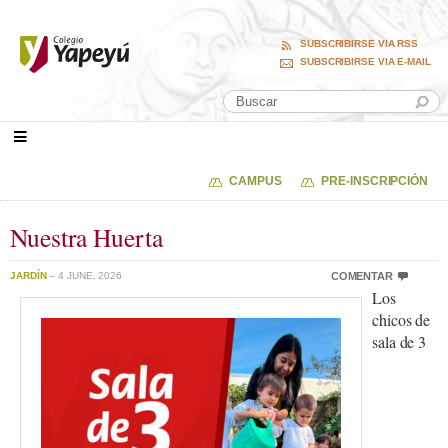
SUBSCRIBIRSE VIA RSS
SUBSCRIBIRSE VIA E-MAIL
CAMPUS
PRE-INSCRIPCIÓN
Nuestra Huerta
JARDÍN
– 4 JUNE, 2026
COMENTAR
Los
chicos de
sala de 3