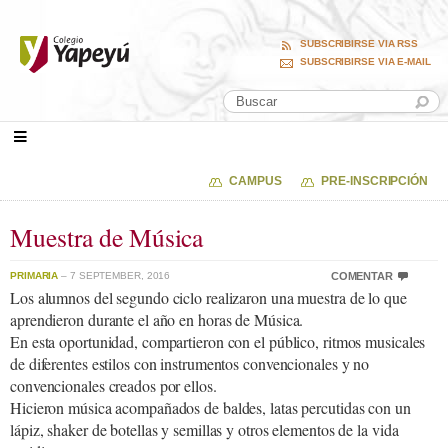
SUBSCRIBIRSE VIA RSS
SUBSCRIBIRSE VIA E-MAIL
CAMPUS
PRE-INSCRIPCIÓN
Muestra de Música
PRIMARIA
– 7 SEPTEMBER, 2016
COMENTAR
Los alumnos del segundo ciclo realizaron una muestra de lo que
aprendieron durante el año en horas de Música.
En esta oportunidad, compartieron con el público, ritmos musicales
de diferentes estilos con instrumentos convencionales y no
convencionales creados por ellos.
Hicieron música acompañados de baldes, latas percutidas con un
lápiz, shaker de botellas y semillas y otros elementos de la vida