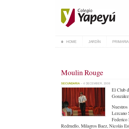
HOME
JARDÍN
PRIMARIA
Moulin Rouge
SECUNDARIA
– 4 DECEMBER, 2008
El Club d
González 
Nuestros 
Lezcano 
Federico
Redruello, Milagros Baez, Nicolás Es