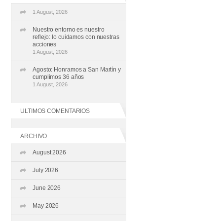
1 August, 2026
Nuestro entorno es nuestro
reflejo: lo cuidamos con nuestras
acciones
1 August, 2026
Agosto: Honramos a San Martín y
cumplimos 36 años
1 August, 2026
ULTIMOS COMENTARIOS
ARCHIVO
August 2026
July 2026
June 2026
May 2026