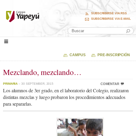
SUBSCRIBIRSE VIA RSS
SUBSCRIBIRSE VIA E-MAIL
CAMPUS
PRE-INSCRIPCIÓN
Mezclando, mezclando…
PRIMARIA
– 30 SEPTEMBER, 2015
COMENTAR
Los alumnos de 3er grado, en el laboratorio del Colegio, realizaron
distintas mezclas y luego probaron los procedimientos adecuados
para separarlas.