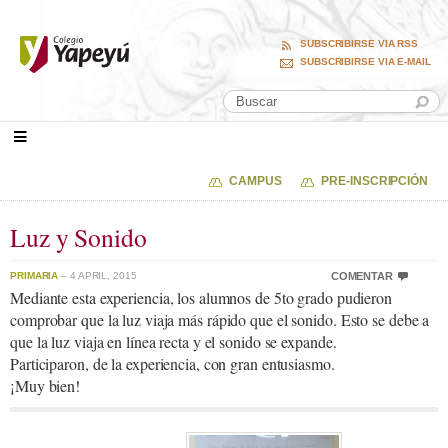
SUBSCRIBIRSE VIA RSS
SUBSCRIBIRSE VIA E-MAIL
CAMPUS
PRE-INSCRIPCIÓN
Luz y Sonido
PRIMARIA
– 4 APRIL, 2015
COMENTAR
Mediante esta experiencia, los alumnos de 5to grado pudieron
comprobar que la luz viaja más rápido que el sonido. Esto se debe a
que la luz viaja en línea recta y el sonido se expande.
Participaron, de la experiencia, con gran entusiasmo.
¡Muy bien!