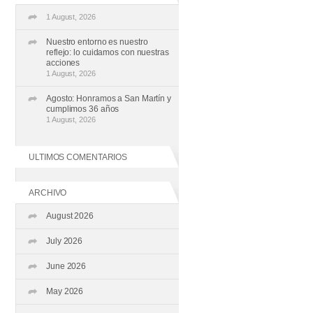
1 August, 2026
Nuestro entorno es nuestro
reflejo: lo cuidamos con nuestras
acciones
1 August, 2026
Agosto: Honramos a San Martín y
cumplimos 36 años
1 August, 2026
ULTIMOS COMENTARIOS
ARCHIVO
August 2026
July 2026
June 2026
May 2026