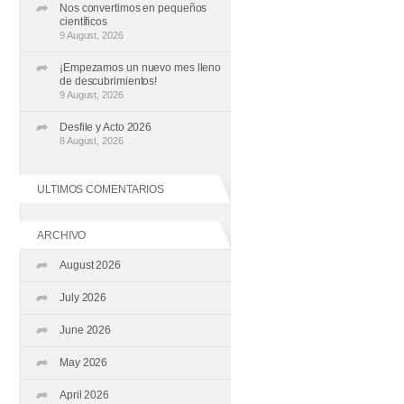
Nos convertimos en pequeños
científicos
9 August, 2026
¡Empezamos un nuevo mes lleno
de descubrimientos!
9 August, 2026
Desfile y Acto 2026
8 August, 2026
ULTIMOS COMENTARIOS
ARCHIVO
August 2026
July 2026
June 2026
May 2026
April 2026