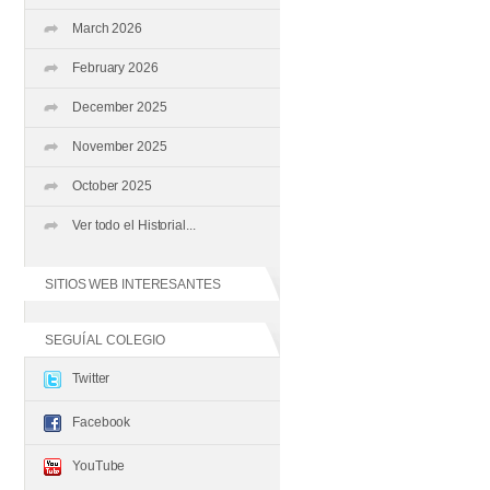
March 2026
February 2026
December 2025
November 2025
October 2025
Ver todo el Historial...
SITIOS WEB INTERESANTES
SEGUÍ AL COLEGIO
Twitter
Facebook
YouTube