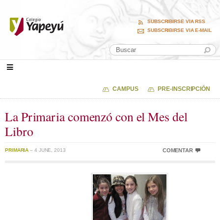
SUBSCRIBIRSE VIA RSS
SUBSCRIBIRSE VIA E-MAIL
CAMPUS
PRE-INSCRIPCIÓN
La Primaria comenzó con el Mes del
Libro
PRIMARIA
– 4 JUNE, 2013
COMENTAR