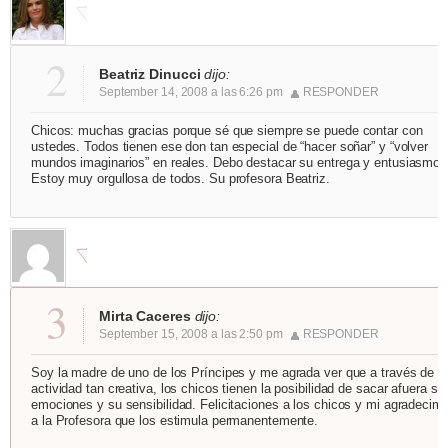
2
Beatriz Dinucci
dijo:
September 14, 2008 a las 6:26 pm
RESPONDER
Chicos: muchas gracias porque sé que siempre se puede contar con
ustedes. Todos tienen ese don tan especial de “hacer soñar” y “volver
mundos imaginarios” en reales. Debo destacar su entrega y entusiasmo.
Estoy muy orgullosa de todos. Su profesora Beatriz.
3
Mirta Caceres
dijo:
September 15, 2008 a las 2:50 pm
RESPONDER
Soy la madre de uno de los Príncipes y me agrada ver que a través de u
actividad tan creativa, los chicos tienen la posibilidad de sacar afuera su
emociones y su sensibilidad. Felicitaciones a los chicos y mi agradecimi
a la Profesora que los estimula permanentemente.