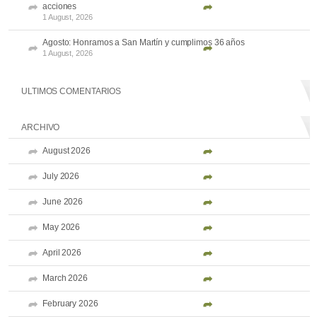
acciones
1 August, 2026
Agosto: Honramos a San Martín y cumplimos 36 años
1 August, 2026
ULTIMOS COMENTARIOS
ARCHIVO
August 2026
July 2026
June 2026
May 2026
April 2026
March 2026
February 2026