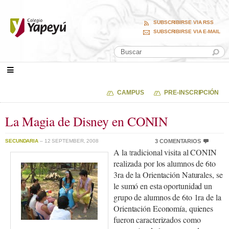
SUBSCRIBIRSE VIA RSS
SUBSCRIBIRSE VIA E-MAIL
CAMPUS
PRE-INSCRIPCIÓN
La Magia de Disney en CONIN
SECUNDARIA
– 12 SEPTEMBER, 2008
3 COMENTARIOS
A la tradicional visita al CONIN
realizada por los alumnos de 6to
3ra de la Orientación Naturales, se
le sumó en esta oportunidad un
grupo de alumnos de 6to 1ra de la
Orientación Economía, quienes
fueron caracterizados como