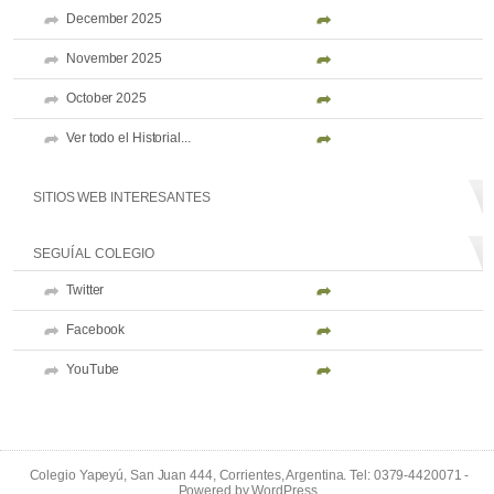
December 2025
November 2025
October 2025
Ver todo el Historial...
SITIOS WEB INTERESANTES
SEGUÍ AL COLEGIO
Twitter
Facebook
YouTube
Colegio Yapeyú, San Juan 444, Corrientes, Argentina. Tel: 0379-4420071 -
Powered by
WordPress
.