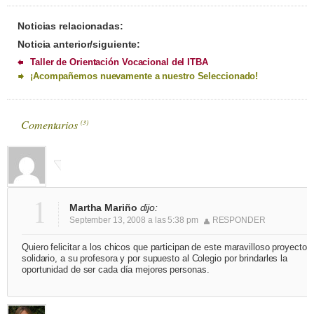
Noticias relacionadas:
Noticia anterior/siguiente:
Taller de Orientación Vocacional del ITBA
¡Acompañemos nuevamente a nuestro Seleccionado!
Comentarios
(
3
)
1
Martha Mariño
dijo:
September 13, 2008 a las 5:38 pm
RESPONDER
Quiero felicitar a los chicos que participan de este maravilloso proyecto
solidario, a su profesora y por supuesto al Colegio por brindarles la
oportunidad de ser cada día mejores personas.