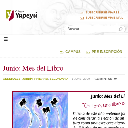
SUBSCRIBIRSE VIA RSS
SUBSCRIBIRSE VIA E-MAIL
CAMPUS
PRE-INSCRIPCIÓN
Junio: Mes del Libro
GENERALES
,
JARDÍN
,
PRIMARIA
,
SECUNDARIA
– 1 JUNE, 2009
COMENTAR