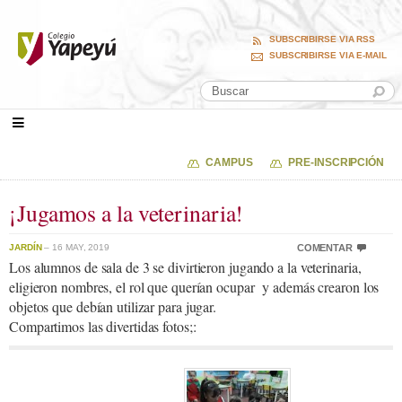
SUBSCRIBIRSE VIA RSS
SUBSCRIBIRSE VIA E-MAIL
CAMPUS
PRE-INSCRIPCIÓN
¡Jugamos a la veterinaria!
JARDÍN
– 16 MAY, 2019
COMENTAR
Los alumnos de sala de 3 se divirtieron jugando a la veterinaria,
eligieron nombres, el rol que querían ocupar y además crearon los
objetos que debían utilizar para jugar.
Compartimos las divertidas fotos;: