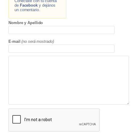
Conectate con tu cuenta
de
Facebook
y dejános
un comentario.
Nombre y Apellido
E-mail
(no será mostrado)