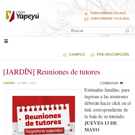
SUBSCRIBIRSE VIA RSS
SUBSCRIBIRSE VIA E-MAIL
CAMPUS
PRE-INSCRIPCIÓN
[JARDÍN] Reuniones de tutores
JARDÍN
– 12 MAY, 2021
COMENTAR
Estimadas familias, para
ingresar a las reuniones
deberán hacer click en el
link correspondiente de
la Sala de su tutelado:
JUEVES 13 DE
MAYO